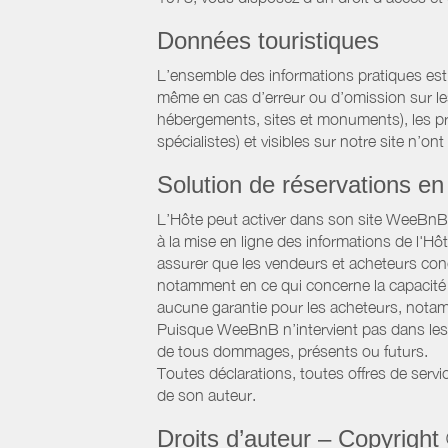
Données touristiques
L’ensemble des informations pratiques est
même en cas d’erreur ou d’omission sur les d
hébergements, sites et monuments), les pri
spécialistes) et visibles sur notre site n’on
Solution de réservations en 
L’Hôte peut activer dans son site WeeBnB un
à la mise en ligne des informations de l'Hô
assurer que les vendeurs et acheteurs conc
notamment en ce qui concerne la capacité d
aucune garantie pour les acheteurs, notam
Puisque WeeBnB n’intervient pas dans les 
de tous dommages, présents ou futurs.
Toutes déclarations, toutes offres de servic
de son auteur.
Droits d’auteur – Copyright