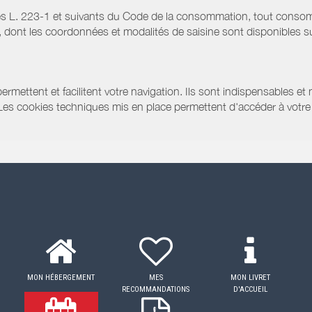
s L. 223-1 et suivants du Code de la consommation, tout consommat
ont les coordonnées et modalités de saisine sont disponibles sur
ermettent et facilitent votre navigation. Ils sont indispensables et
 Les cookies techniques mis en place permettent d'accéder à votre 
MON HÉBERGEMENT
MES
MON LIVRET
RECOMMANDATIONS
D'ACCUEIL