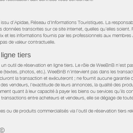
 issu d’Apidae, Réseau d’Informations Touristiques. La responsa
onnées transcrites sur ce site internet, quelles qu’elles soient. Po
x et les informations fournis par les professionnels aux membres A
t pas de valeur contractuelle.
ligne tiers
 outil de réservation en ligne tiers. Le rôle de WeeBnB n’est pas c
te (textes, photos, etc.). WeeBnB n’intervient pas dans les transac
luront la transaction et exécuteront ; ne fournit aucune garantie
es vendeurs, l’exactitude de leurs annonces, la qualité des prod
ment quant à leur capacité à payer les biens ou services qu’ils 
transactions entre acheteurs et vendeurs, elle se dégage de toute
es ou de produits commercialisés via l’outil de réservation tiers re
 ©