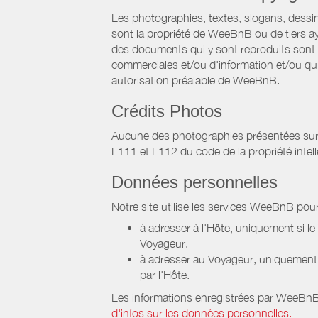
Les photographies, textes, slogans, dessi
sont la propriété de WeeBnB ou de tiers ay
des documents qui y sont reproduits sont a
commerciales et/ou d'information et/ou qu'e
autorisation préalable de WeeBnB.
Crédits Photos
Aucune des photographies présentées sur ce 
L111 et L112 du code de la propriété intell
Données personnelles
Notre site utilise les services WeeBnB pour
à adresser à l'Hôte, uniquement si 
Voyageur.
à adresser au Voyageur, uniquement s
par l'Hôte.
Les informations enregistrées par WeeBnB 
d'infos sur les données personnelles.