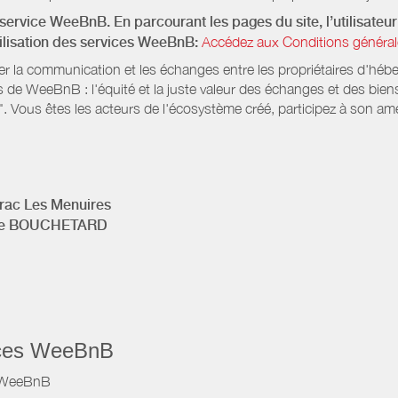
service WeeBnB. En parcourant les pages du site, l’utilisateur 
tilisation des services WeeBnB:
Accédez aux Conditions général
ter la communication et les échanges entre les propriétaires d'héb
s de WeeBnB : l'équité et la juste valeur des échanges et des bien
. Vous êtes les acteurs de l'écosystème créé, participez à son amé
rac Les Menuires
cile BOUCHETARD
vices WeeBnB
e WeeBnB