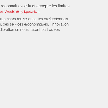
reconnaît avoir lu et accepté les limites
es WeeBnB (cliquez-ici).
ergements touristiques, les professionnels
s, des services ergonomiques, l'innovation
lioration en nous faisant part de vos