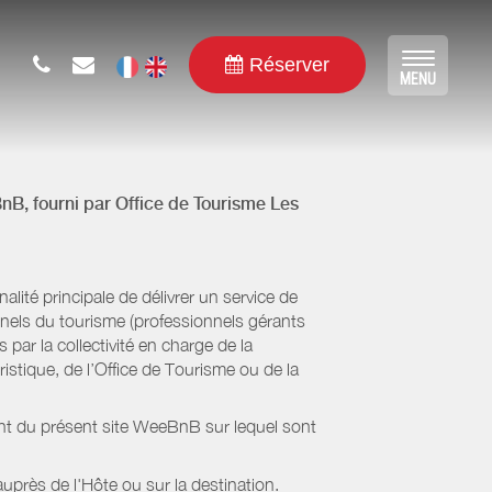
Réserver
Toggle
MENU
navigat
BnB, fourni par
Office de Tourisme Les
ité principale de délivrer un service de
onnels du tourisme (professionnels gérants
par la collectivité en charge de la
stique, de l’Office de Tourisme ou de la
ient du présent site WeeBnB sur lequel sont
uprès de l'Hôte ou sur la destination.