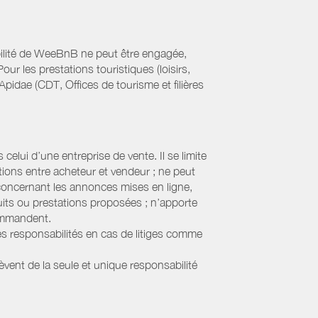
bilité de WeeBnB ne peut être engagée,
ur les prestations touristiques (loisirs,
pidae (CDT, Offices de tourisme et filières
elui d’une entreprise de vente. Il se limite
tions entre acheteur et vendeur ; ne peut
 concernant les annonces mises en ligne,
uits ou prestations proposées ; n’apporte
commandent.
s responsabilités en cas de litiges comme
lèvent de la seule et unique responsabilité