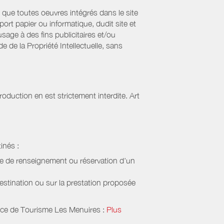
que toutes oeuvres intégrés dans le site
ort papier ou informatique, dudit site et
sage à des fins publicitaires et/ou
 de la Propriété Intellectuelle, sans
oduction en est strictement interdite. Art
inés :
de de renseignement ou réservation d'un
estination ou sur la prestation proposée
ice de Tourisme Les Menuires
:
Plus