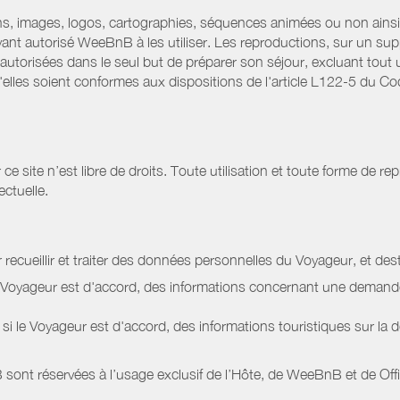
ns, images, logos, cartographies, séquences animées ou non ainsi 
ant autorisé WeeBnB à les utiliser. Les reproductions, sur un supp
utorisées dans le seul but de préparer son séjour, excluant tout u
lles soient conformes aux dispositions de l'article L122-5 du Code
site n’est libre de droits. Toute utilisation et toute forme de repr
ectuelle.
 recueillir et traiter des données personnelles du Voyageur, et dest
le Voyageur est d'accord, des informations concernant une deman
i le Voyageur est d'accord, des informations touristiques sur la d
sont réservées à l’usage exclusif de l’Hôte, de WeeBnB et de
Off