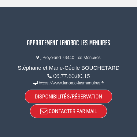
APPARTEMENT LENORAC LES MENUIRES
, Preyerand 73440 Les Menuires
Stéphane et Marie-Cécile BOUCHETARD
06.77.60.80.15
https://www.lenorac-lesmenuires.fr
DISPONIBILITÉS/RÉSERVATION
CONTACTER PAR MAIL